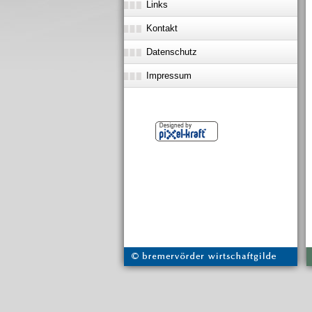
Links
Kontakt
Datenschutz
Impressum