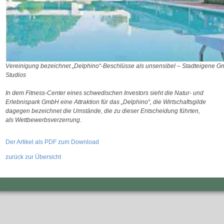
Vereinigung bezeichnet „Delphino“-Beschlüsse als unsensibel – Stadteigene G
Studios
In dem Fitness-Center eines schwedischen Investors sieht die Natur- und
Erlebnispark GmbH eine Attraktion für das „Delphino“, die Wirtschaftsgilde
dagegen bezeichnet die Umstände, die zu dieser Entscheidung führten,
als Wettbewerbsverzerrung.
Der Artikel als PDF zum Download
zurück zur Übersicht