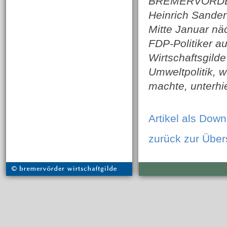
BREMERVÖRDE. A
Heinrich Sander
Mitte Januar nä
FDP-Politiker 
Wirtschaftsgilde
Umweltpolitik, 
machte, unterhi
Artikel als Down
zurück zur Über