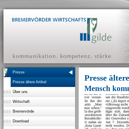
Presse
Presse ältere
Presse ältere Artikel
Mensch komm
Über uns
Wirtschaft
Bremervörde
Download