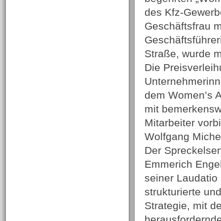
des Kfz-Gewerbe
Geschäftsfrau m
Geschäftsführer
Straße, wurde m
Die Preisverlei
Unternehmerinne
dem Women’s Aw
mit bemerkenswe
Mitarbeiter vorbi
Wolfgang Miche
Der Spreckelsen
Emmerich Engels
seiner Laudatio 
strukturierte un
Strategie, mit 
herausfordernde