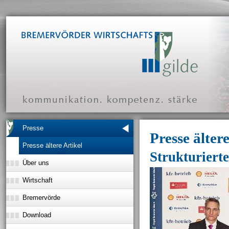
Presse
Presse ältere
Presse ältere Artikel
Strukturiert
Über uns
Wirtschaft
Bremervörde
Download