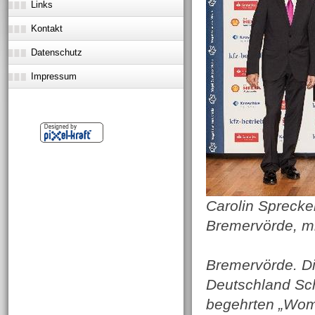
Links
Kontakt
Datenschutz
Impressum
Carolin Sprecke
Bremervörde, mi
Bremervörde. Die
Deutschland Sc
begehrten „Wom